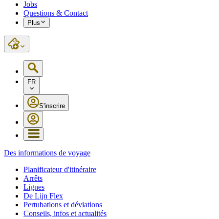
Jobs
Questions & Contact
Plus
FR
S'inscrire
Des informations de voyage
Planificateur d'itinéraire
Arrêts
Lignes
De Lijn Flex
Pertubations et déviations
Conseils, infos et actualités