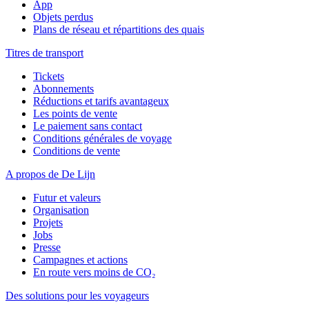
App
Objets perdus
Plans de réseau et répartitions des quais
Titres de transport
Tickets
Abonnements
Réductions et tarifs avantageux
Les points de vente
Le paiement sans contact
Conditions générales de voyage
Conditions de vente
A propos de De Lijn
Futur et valeurs
Organisation
Projets
Jobs
Presse
Campagnes et actions
En route vers moins de CO₂
Des solutions pour les voyageurs