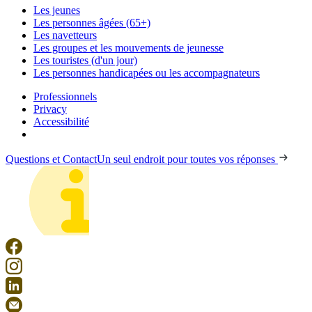
Les jeunes
Les personnes âgées (65+)
Les navetteurs
Les groupes et les mouvements de jeunesse
Les touristes (d'un jour)
Les personnes handicapées ou les accompagnateurs
Professionnels
Privacy
Accessibilité
Questions et Contact
Un seul endroit pour toutes vos réponses