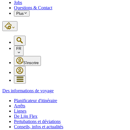
Jobs
Questions & Contact
Plus
FR
S'inscrire
Des informations de voyage
Planificateur d'itinéraire
Arrêts
Lignes
De Lijn Flex
Pertubations et déviations
Conseils, infos et actualités