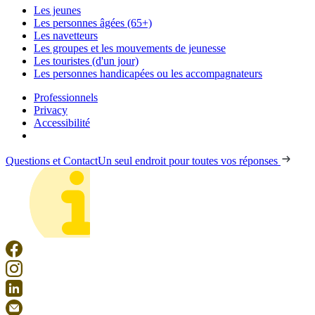
Les jeunes
Les personnes âgées (65+)
Les navetteurs
Les groupes et les mouvements de jeunesse
Les touristes (d'un jour)
Les personnes handicapées ou les accompagnateurs
Professionnels
Privacy
Accessibilité
Questions et Contact
Un seul endroit pour toutes vos réponses