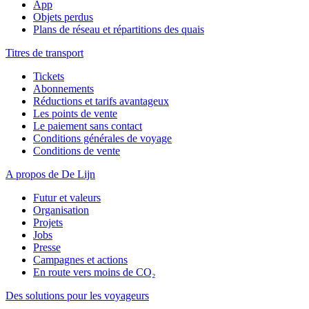
App
Objets perdus
Plans de réseau et répartitions des quais
Titres de transport
Tickets
Abonnements
Réductions et tarifs avantageux
Les points de vente
Le paiement sans contact
Conditions générales de voyage
Conditions de vente
A propos de De Lijn
Futur et valeurs
Organisation
Projets
Jobs
Presse
Campagnes et actions
En route vers moins de CO₂
Des solutions pour les voyageurs