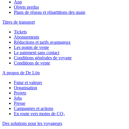
App
Objets perdus
Plans de réseau et répartitions des quais
Titres de transport
Tickets
Abonnements
Réductions et tarifs avantageux
Les points de vente
Le paiement sans contact
Conditions générales de voyage
Conditions de vente
A propos de De Lijn
Futur et valeurs
Organisation
Projets
Jobs
Presse
Campagnes et actions
En route vers moins de CO₂
Des solutions pour les voyageurs