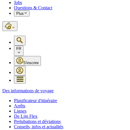
Jobs
Questions & Contact
Plus
FR
S'inscrire
Des informations de voyage
Planificateur d'itinéraire
Arrêts
Lignes
De Lijn Flex
Pertubations et déviations
Conseils, infos et actualités