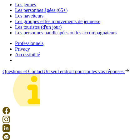
Les jeunes
Les personnes âgées (65+)
Les navetteurs
Les groupes et les mouvements de jeunesse
Les touristes (d'un jour)
Les personnes handicapées ou les accompagnateurs
Professionnels
Privacy
Accessibilité
Questions et Contact
Un seul endroit pour toutes vos réponses