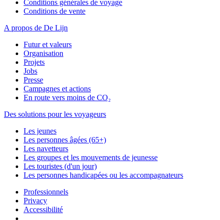
Conditions générales de voyage
Conditions de vente
A propos de De Lijn
Futur et valeurs
Organisation
Projets
Jobs
Presse
Campagnes et actions
En route vers moins de CO₂
Des solutions pour les voyageurs
Les jeunes
Les personnes âgées (65+)
Les navetteurs
Les groupes et les mouvements de jeunesse
Les touristes (d'un jour)
Les personnes handicapées ou les accompagnateurs
Professionnels
Privacy
Accessibilité