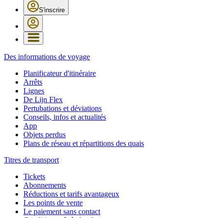
S'inscrire
Des informations de voyage
Planificateur d'itinéraire
Arrêts
Lignes
De Lijn Flex
Pertubations et déviations
Conseils, infos et actualités
App
Objets perdus
Plans de réseau et répartitions des quais
Titres de transport
Tickets
Abonnements
Réductions et tarifs avantageux
Les points de vente
Le paiement sans contact