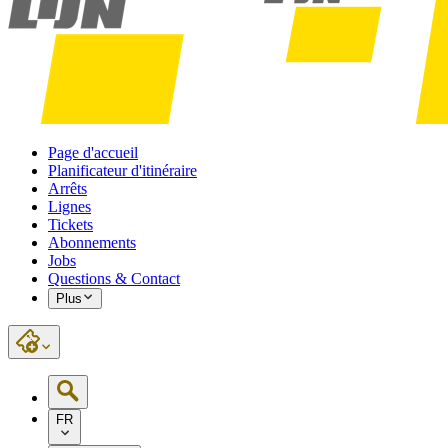
Page d'accueil
Planificateur d'itinéraire
Arrêts
Lignes
Tickets
Abonnements
Jobs
Questions & Contact
Plus
FR