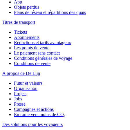
App
Objets perdus
Plans de réseau et répartitions des quais
Titres de transport
Tickets
Abonnements
Réductions et tarifs avantageux
Les points de vente
Le paiement sans contact
Conditions générales de voyage
Conditions de vente
A propos de De Lijn
Futur et valeurs
Organisation
Projets
Jobs
Presse
Campagnes et actions
En route vers moins de CO₂
Des solutions pour les voyageurs