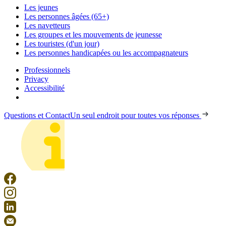
Les jeunes
Les personnes âgées (65+)
Les navetteurs
Les groupes et les mouvements de jeunesse
Les touristes (d'un jour)
Les personnes handicapées ou les accompagnateurs
Professionnels
Privacy
Accessibilité
Questions et Contact
Un seul endroit pour toutes vos réponses