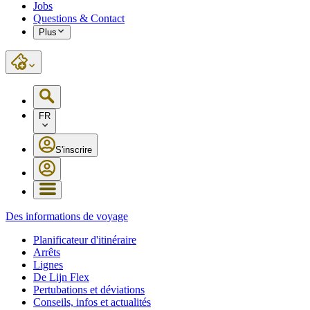
Jobs
Questions & Contact
Plus
FR
S'inscrire
Des informations de voyage
Planificateur d'itinéraire
Arrêts
Lignes
De Lijn Flex
Pertubations et déviations
Conseils, infos et actualités