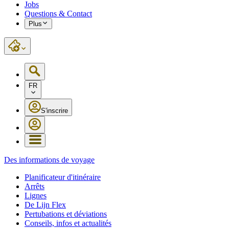
Jobs
Questions & Contact
Plus
FR
S'inscrire
Des informations de voyage
Planificateur d'itinéraire
Arrêts
Lignes
De Lijn Flex
Pertubations et déviations
Conseils, infos et actualités