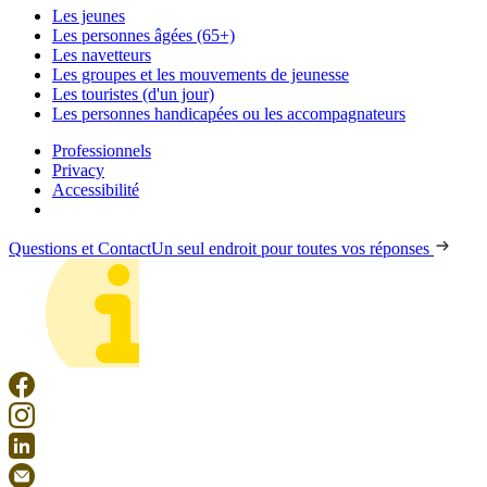
Les jeunes
Les personnes âgées (65+)
Les navetteurs
Les groupes et les mouvements de jeunesse
Les touristes (d'un jour)
Les personnes handicapées ou les accompagnateurs
Professionnels
Privacy
Accessibilité
Questions et Contact
Un seul endroit pour toutes vos réponses