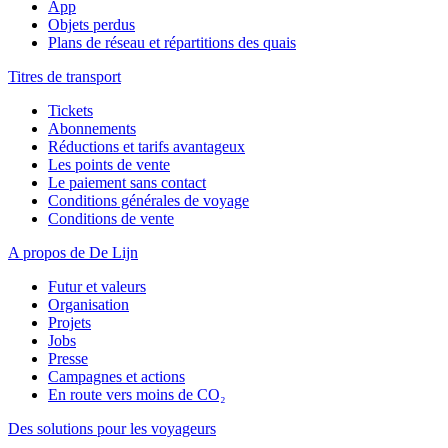
App
Objets perdus
Plans de réseau et répartitions des quais
Titres de transport
Tickets
Abonnements
Réductions et tarifs avantageux
Les points de vente
Le paiement sans contact
Conditions générales de voyage
Conditions de vente
A propos de De Lijn
Futur et valeurs
Organisation
Projets
Jobs
Presse
Campagnes et actions
En route vers moins de CO₂
Des solutions pour les voyageurs