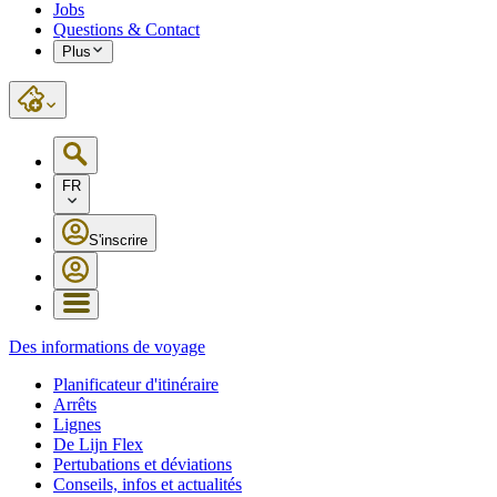
Jobs
Questions & Contact
Plus
FR
S'inscrire
Des informations de voyage
Planificateur d'itinéraire
Arrêts
Lignes
De Lijn Flex
Pertubations et déviations
Conseils, infos et actualités