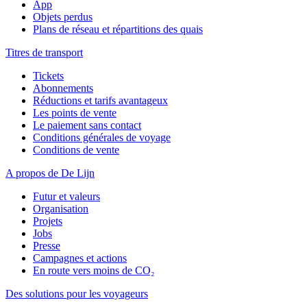
App
Objets perdus
Plans de réseau et répartitions des quais
Titres de transport
Tickets
Abonnements
Réductions et tarifs avantageux
Les points de vente
Le paiement sans contact
Conditions générales de voyage
Conditions de vente
A propos de De Lijn
Futur et valeurs
Organisation
Projets
Jobs
Presse
Campagnes et actions
En route vers moins de CO₂
Des solutions pour les voyageurs