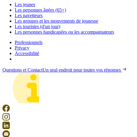
Les jeunes
Les personnes âgées (65+)
Les navetteurs
Les groupes et les mouvements de jeunesse
Les touristes (d'un jour)
Les personnes handicapées ou les accompagnateurs
Professionnels
Privacy
Accessibilité
Questions et Contact
Un seul endroit pour toutes vos réponses