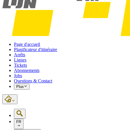
Page d'accueil
Planificateur d'itinéraire
Arrêts
Lignes
Tickets
Abonnements
Jobs
Questions & Contact
Plus
FR