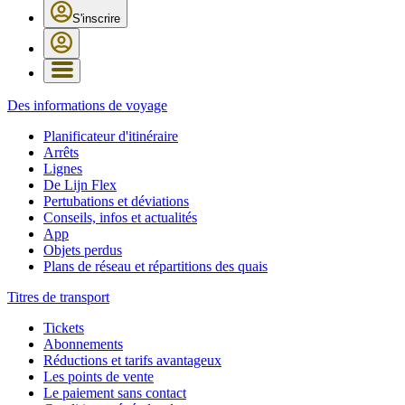
S'inscrire
Des informations de voyage
Planificateur d'itinéraire
Arrêts
Lignes
De Lijn Flex
Pertubations et déviations
Conseils, infos et actualités
App
Objets perdus
Plans de réseau et répartitions des quais
Titres de transport
Tickets
Abonnements
Réductions et tarifs avantageux
Les points de vente
Le paiement sans contact