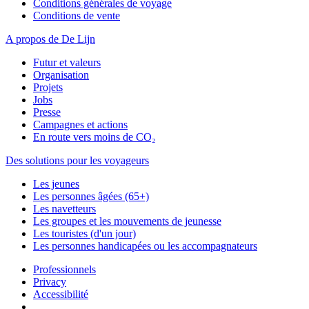
Conditions générales de voyage
Conditions de vente
A propos de De Lijn
Futur et valeurs
Organisation
Projets
Jobs
Presse
Campagnes et actions
En route vers moins de CO₂
Des solutions pour les voyageurs
Les jeunes
Les personnes âgées (65+)
Les navetteurs
Les groupes et les mouvements de jeunesse
Les touristes (d'un jour)
Les personnes handicapées ou les accompagnateurs
Professionnels
Privacy
Accessibilité