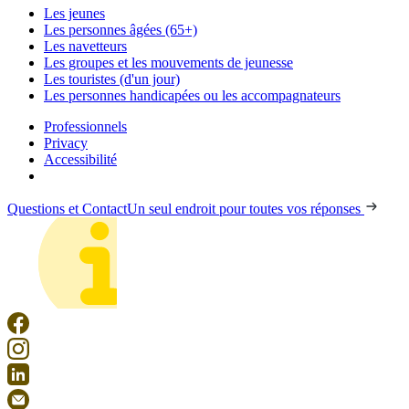
Les jeunes
Les personnes âgées (65+)
Les navetteurs
Les groupes et les mouvements de jeunesse
Les touristes (d'un jour)
Les personnes handicapées ou les accompagnateurs
Professionnels
Privacy
Accessibilité
Questions et Contact
Un seul endroit pour toutes vos réponses