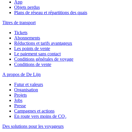
App
Objets perdus
Plans de réseau et répartitions des quais
Titres de transport
Tickets
Abonnements
Réductions et tarifs avantageux
Les points de vente
Le paiement sans contact
Conditions générales de voyage
Conditions de vente
A propos de De Lijn
Futur et valeurs
Organisation
Projets
Jobs
Presse
Campagnes et actions
En route vers moins de CO₂
Des solutions pour les voyageurs