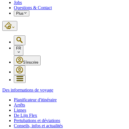
Jobs
Questions & Contact
Plus
FR
S'inscrire
Des informations de voyage
Planificateur d'itinéraire
Arrêts
Lignes
De Lijn Flex
Pertubations et déviations
Conseils, infos et actualités