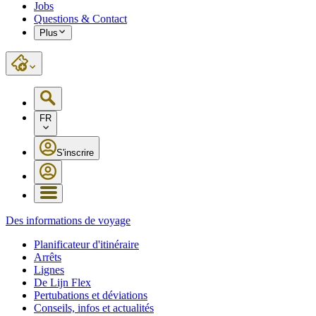
Jobs
Questions & Contact
Plus
FR
S'inscrire
Des informations de voyage
Planificateur d'itinéraire
Arrêts
Lignes
De Lijn Flex
Pertubations et déviations
Conseils, infos et actualités