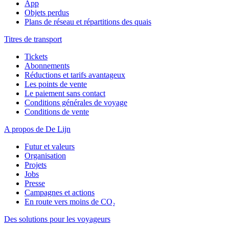
App
Objets perdus
Plans de réseau et répartitions des quais
Titres de transport
Tickets
Abonnements
Réductions et tarifs avantageux
Les points de vente
Le paiement sans contact
Conditions générales de voyage
Conditions de vente
A propos de De Lijn
Futur et valeurs
Organisation
Projets
Jobs
Presse
Campagnes et actions
En route vers moins de CO₂
Des solutions pour les voyageurs