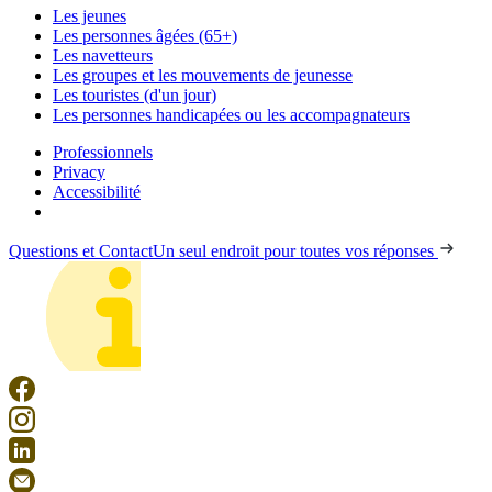
Les jeunes
Les personnes âgées (65+)
Les navetteurs
Les groupes et les mouvements de jeunesse
Les touristes (d'un jour)
Les personnes handicapées ou les accompagnateurs
Professionnels
Privacy
Accessibilité
Questions et Contact
Un seul endroit pour toutes vos réponses