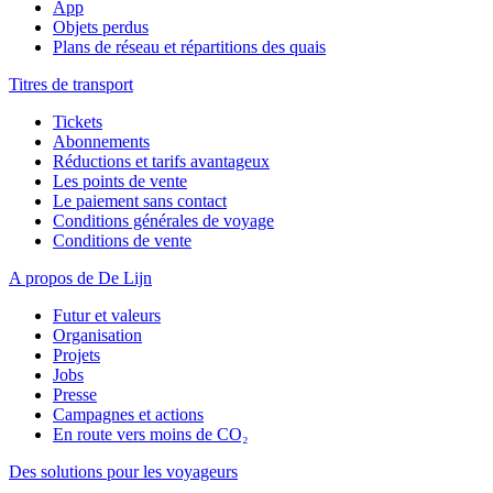
App
Objets perdus
Plans de réseau et répartitions des quais
Titres de transport
Tickets
Abonnements
Réductions et tarifs avantageux
Les points de vente
Le paiement sans contact
Conditions générales de voyage
Conditions de vente
A propos de De Lijn
Futur et valeurs
Organisation
Projets
Jobs
Presse
Campagnes et actions
En route vers moins de CO₂
Des solutions pour les voyageurs