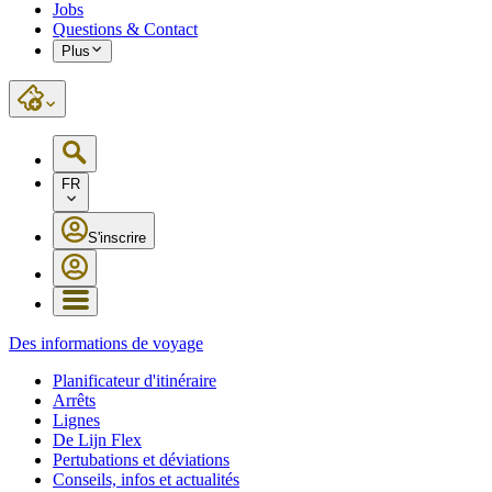
Jobs
Questions & Contact
Plus
FR
S'inscrire
Des informations de voyage
Planificateur d'itinéraire
Arrêts
Lignes
De Lijn Flex
Pertubations et déviations
Conseils, infos et actualités