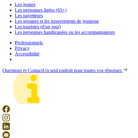
Les jeunes
Les personnes âgées (65+)
Les navetteurs
Les groupes et les mouvements de jeunesse
Les touristes (d'un jour)
Les personnes handicapées ou les accompagnateurs
Professionnels
Privacy
Accessibilité
Questions et Contact
Un seul endroit pour toutes vos réponses