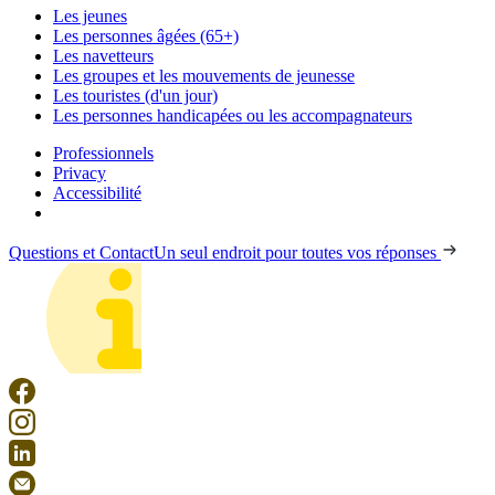
Les jeunes
Les personnes âgées (65+)
Les navetteurs
Les groupes et les mouvements de jeunesse
Les touristes (d'un jour)
Les personnes handicapées ou les accompagnateurs
Professionnels
Privacy
Accessibilité
Questions et Contact
Un seul endroit pour toutes vos réponses