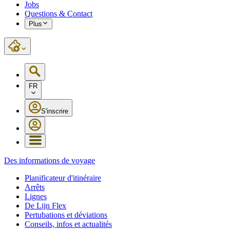
Jobs
Questions & Contact
Plus
FR
S'inscrire
Des informations de voyage
Planificateur d'itinéraire
Arrêts
Lignes
De Lijn Flex
Pertubations et déviations
Conseils, infos et actualités