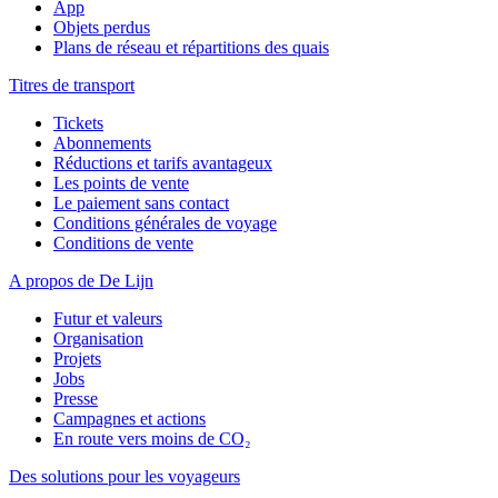
App
Objets perdus
Plans de réseau et répartitions des quais
Titres de transport
Tickets
Abonnements
Réductions et tarifs avantageux
Les points de vente
Le paiement sans contact
Conditions générales de voyage
Conditions de vente
A propos de De Lijn
Futur et valeurs
Organisation
Projets
Jobs
Presse
Campagnes et actions
En route vers moins de CO₂
Des solutions pour les voyageurs