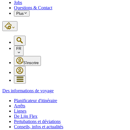
Jobs
Questions & Contact
Plus
FR
S'inscrire
Des informations de voyage
Planificateur d'itinéraire
Arrêts
Lignes
De Lijn Flex
Pertubations et déviations
Conseils, infos et actualités