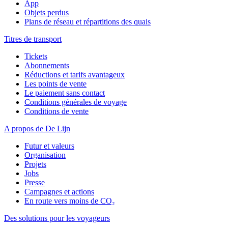
App
Objets perdus
Plans de réseau et répartitions des quais
Titres de transport
Tickets
Abonnements
Réductions et tarifs avantageux
Les points de vente
Le paiement sans contact
Conditions générales de voyage
Conditions de vente
A propos de De Lijn
Futur et valeurs
Organisation
Projets
Jobs
Presse
Campagnes et actions
En route vers moins de CO₂
Des solutions pour les voyageurs