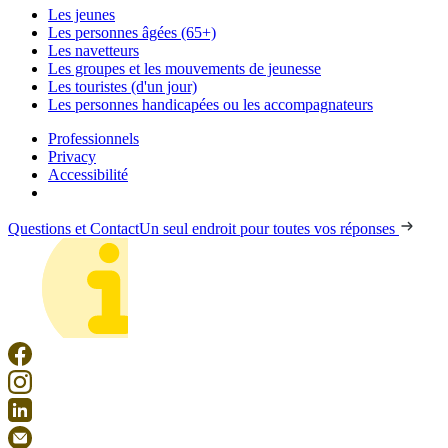
Les jeunes
Les personnes âgées (65+)
Les navetteurs
Les groupes et les mouvements de jeunesse
Les touristes (d'un jour)
Les personnes handicapées ou les accompagnateurs
Professionnels
Privacy
Accessibilité
Questions et Contact
Un seul endroit pour toutes vos réponses