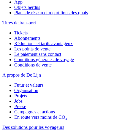
App
Objets perdus
Plans de réseau et répartitions des quais
Titres de transport
Tickets
Abonnements
Réductions et tarifs avantageux
Les points de vente
Le paiement sans contact
Conditions générales de voyage
Conditions de vente
A propos de De Lijn
Futur et valeurs
Organisation
Projets
Jobs
Presse
Campagnes et actions
En route vers moins de CO₂
Des solutions pour les voyageurs