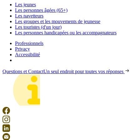
Les jeunes
Les personnes âgées (65+)
Les navetteurs
Les groupes et les mouvements de jeunesse
Les touristes (d'un jour)
Les personnes handicapées ou les accompagnateurs
Professionnels
Privacy
Accessibilité
Questions et Contact
Un seul endroit pour toutes vos réponses