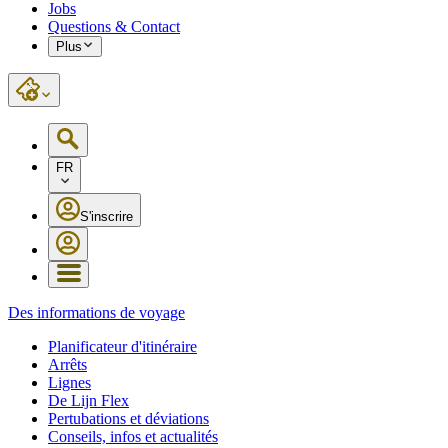
Jobs
Questions & Contact
Plus
FR
S'inscrire
Des informations de voyage
Planificateur d'itinéraire
Arrêts
Lignes
De Lijn Flex
Pertubations et déviations
Conseils, infos et actualités