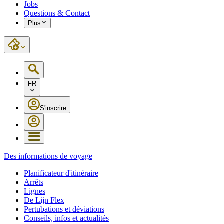
Jobs
Questions & Contact
Plus
FR
S'inscrire
Des informations de voyage
Planificateur d'itinéraire
Arrêts
Lignes
De Lijn Flex
Pertubations et déviations
Conseils, infos et actualités