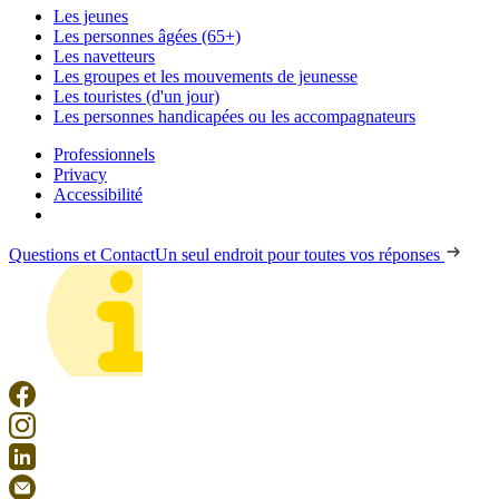
Les jeunes
Les personnes âgées (65+)
Les navetteurs
Les groupes et les mouvements de jeunesse
Les touristes (d'un jour)
Les personnes handicapées ou les accompagnateurs
Professionnels
Privacy
Accessibilité
Questions et Contact
Un seul endroit pour toutes vos réponses