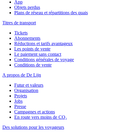
App
Objets perdus
Plans de réseau et répartitions des quais
Titres de transport
Tickets
Abonnements
Réductions et tarifs avantageux
Les points de vente
Le paiement sans contact
Conditions générales de voyage
Conditions de vente
A propos de De Lijn
Futur et valeurs
Organisation
Projets
Jobs
Presse
Campagnes et actions
En route vers moins de CO₂
Des solutions pour les voyageurs