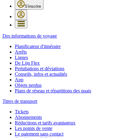
S'inscrire
Des informations de voyage
Planificateur d'itinéraire
Arrêts
Lignes
De Lijn Flex
Pertubations et déviations
Conseils, infos et actualités
App
Objets perdus
Plans de réseau et répartitions des quais
Titres de transport
Tickets
Abonnements
Réductions et tarifs avantageux
Les points de vente
Le paiement sans contact