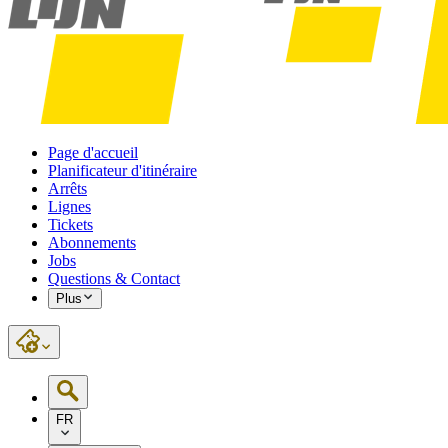
Page d'accueil
Planificateur d'itinéraire
Arrêts
Lignes
Tickets
Abonnements
Jobs
Questions & Contact
Plus
FR