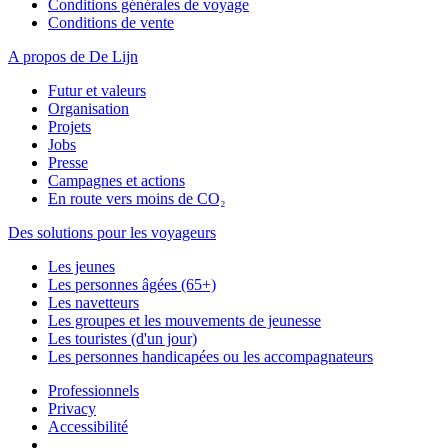
Conditions générales de voyage
Conditions de vente
A propos de De Lijn
Futur et valeurs
Organisation
Projets
Jobs
Presse
Campagnes et actions
En route vers moins de CO₂
Des solutions pour les voyageurs
Les jeunes
Les personnes âgées (65+)
Les navetteurs
Les groupes et les mouvements de jeunesse
Les touristes (d'un jour)
Les personnes handicapées ou les accompagnateurs
Professionnels
Privacy
Accessibilité