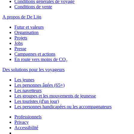
Conditions générales de voyage
Conditions de vente
A propos de De Lijn
Futur et valeurs
Organisation
Projets
Jobs
Presse
Campagnes et actions
En route vers moins de CO₂
Des solutions pour les voyageurs
Les jeunes
Les personnes âgées (65+)
Les navetteurs
Les groupes et les mouvements de jeunesse
Les touristes (d'un jour)
Les personnes handicapées ou les accompagnateurs
Professionnels
Privacy
Accessibilité