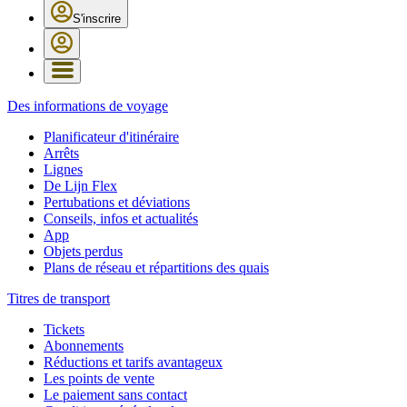
S'inscrire
Des informations de voyage
Planificateur d'itinéraire
Arrêts
Lignes
De Lijn Flex
Pertubations et déviations
Conseils, infos et actualités
App
Objets perdus
Plans de réseau et répartitions des quais
Titres de transport
Tickets
Abonnements
Réductions et tarifs avantageux
Les points de vente
Le paiement sans contact