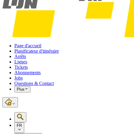
Page d'accueil
Planificateur d'itinéraire
Arrêts
Lignes
Tickets
Abonnements
Jobs
Questions & Contact
Plus
FR