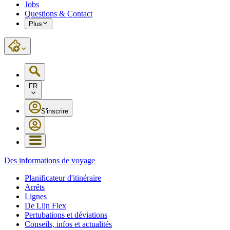
Jobs
Questions & Contact
Plus
FR
S'inscrire
Des informations de voyage
Planificateur d'itinéraire
Arrêts
Lignes
De Lijn Flex
Pertubations et déviations
Conseils, infos et actualités