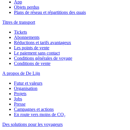
App
Objets perdus
Plans de réseau et répartitions des quais
Titres de transport
Tickets
Abonnements
Réductions et tarifs avantageux
Les points de vente
Le paiement sans contact
Conditions générales de voyage
Conditions de vente
A propos de De Lijn
Futur et valeurs
Organisation
Projets
Jobs
Presse
Campagnes et actions
En route vers moins de CO₂
Des solutions pour les voyageurs