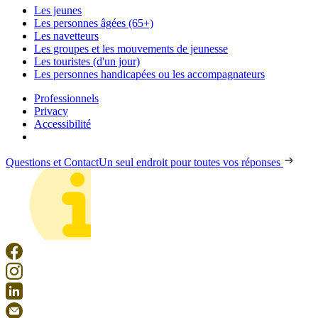
Les jeunes
Les personnes âgées (65+)
Les navetteurs
Les groupes et les mouvements de jeunesse
Les touristes (d'un jour)
Les personnes handicapées ou les accompagnateurs
Professionnels
Privacy
Accessibilité
Questions et Contact
Un seul endroit pour toutes vos réponses