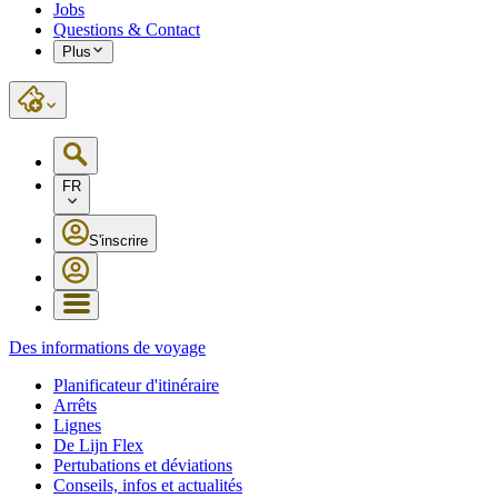
Jobs
Questions & Contact
Plus
FR
S'inscrire
Des informations de voyage
Planificateur d'itinéraire
Arrêts
Lignes
De Lijn Flex
Pertubations et déviations
Conseils, infos et actualités