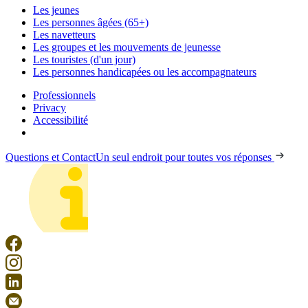
Les jeunes
Les personnes âgées (65+)
Les navetteurs
Les groupes et les mouvements de jeunesse
Les touristes (d'un jour)
Les personnes handicapées ou les accompagnateurs
Professionnels
Privacy
Accessibilité
Questions et Contact
Un seul endroit pour toutes vos réponses