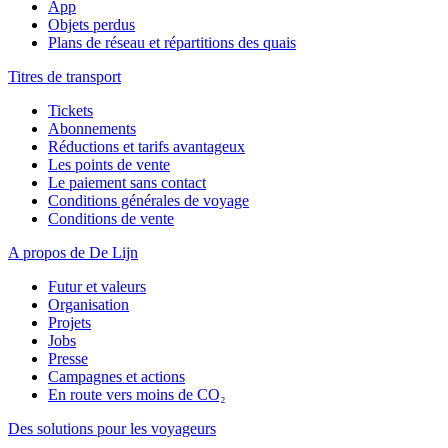
App
Objets perdus
Plans de réseau et répartitions des quais
Titres de transport
Tickets
Abonnements
Réductions et tarifs avantageux
Les points de vente
Le paiement sans contact
Conditions générales de voyage
Conditions de vente
A propos de De Lijn
Futur et valeurs
Organisation
Projets
Jobs
Presse
Campagnes et actions
En route vers moins de CO₂
Des solutions pour les voyageurs