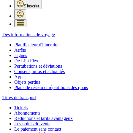
S'inscrire
Des informations de voyage
Planificateur d'itinéraire
Arrêts
Lignes
De Lijn Flex
Pertubations et déviations
Conseils, infos et actualités
App
Objets perdus
Plans de réseau et répartitions des quais
Titres de transport
Tickets
Abonnements
Réductions et tarifs avantageux
Les points de vente
Le paiement sans contact