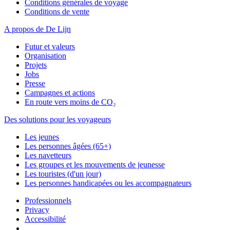
Conditions générales de voyage
Conditions de vente
A propos de De Lijn
Futur et valeurs
Organisation
Projets
Jobs
Presse
Campagnes et actions
En route vers moins de CO₂
Des solutions pour les voyageurs
Les jeunes
Les personnes âgées (65+)
Les navetteurs
Les groupes et les mouvements de jeunesse
Les touristes (d'un jour)
Les personnes handicapées ou les accompagnateurs
Professionnels
Privacy
Accessibilité