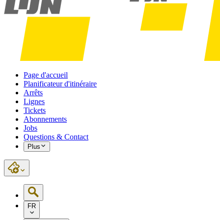
Page d'accueil
Planificateur d'itinéraire
Arrêts
Lignes
Tickets
Abonnements
Jobs
Questions & Contact
Plus
FR