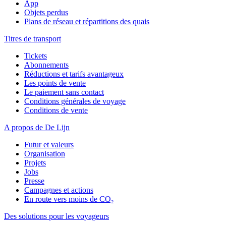
App
Objets perdus
Plans de réseau et répartitions des quais
Titres de transport
Tickets
Abonnements
Réductions et tarifs avantageux
Les points de vente
Le paiement sans contact
Conditions générales de voyage
Conditions de vente
A propos de De Lijn
Futur et valeurs
Organisation
Projets
Jobs
Presse
Campagnes et actions
En route vers moins de CO₂
Des solutions pour les voyageurs