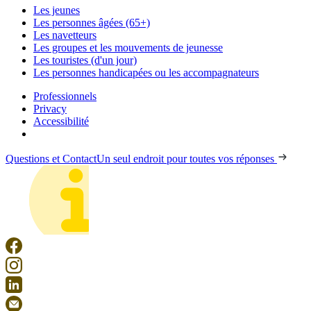
Les jeunes
Les personnes âgées (65+)
Les navetteurs
Les groupes et les mouvements de jeunesse
Les touristes (d'un jour)
Les personnes handicapées ou les accompagnateurs
Professionnels
Privacy
Accessibilité
Questions et Contact
Un seul endroit pour toutes vos réponses