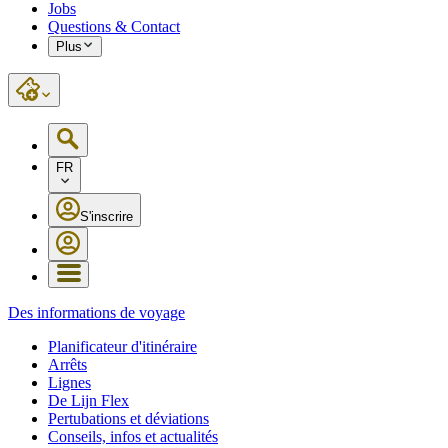
Jobs
Questions & Contact
Plus
FR
S'inscrire
Des informations de voyage
Planificateur d'itinéraire
Arrêts
Lignes
De Lijn Flex
Pertubations et déviations
Conseils, infos et actualités