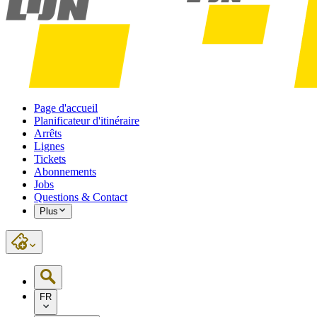
Page d'accueil
Planificateur d'itinéraire
Arrêts
Lignes
Tickets
Abonnements
Jobs
Questions & Contact
Plus
FR