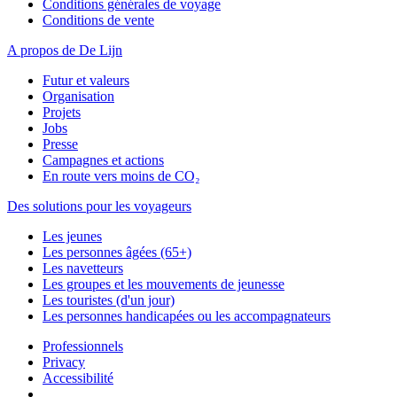
Conditions générales de voyage
Conditions de vente
A propos de De Lijn
Futur et valeurs
Organisation
Projets
Jobs
Presse
Campagnes et actions
En route vers moins de CO₂
Des solutions pour les voyageurs
Les jeunes
Les personnes âgées (65+)
Les navetteurs
Les groupes et les mouvements de jeunesse
Les touristes (d'un jour)
Les personnes handicapées ou les accompagnateurs
Professionnels
Privacy
Accessibilité