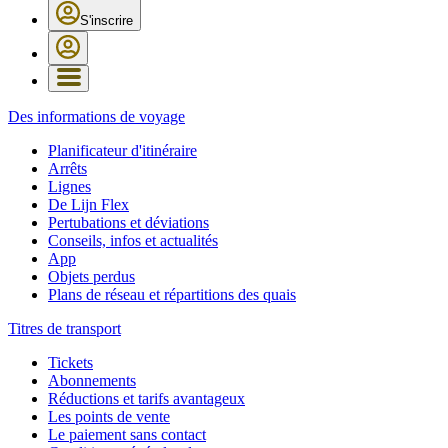
S'inscrire
Des informations de voyage
Planificateur d'itinéraire
Arrêts
Lignes
De Lijn Flex
Pertubations et déviations
Conseils, infos et actualités
App
Objets perdus
Plans de réseau et répartitions des quais
Titres de transport
Tickets
Abonnements
Réductions et tarifs avantageux
Les points de vente
Le paiement sans contact