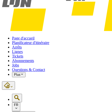
Page d'accueil
Planificateur d'itinéraire
Arrêts
Lignes
Tickets
Abonnements
Jobs
Questions & Contact
Plus
FR