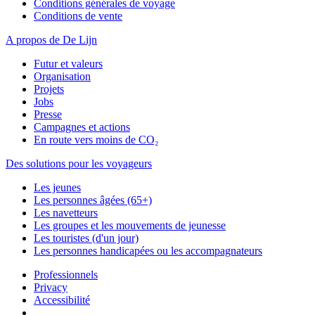
Conditions générales de voyage
Conditions de vente
A propos de De Lijn
Futur et valeurs
Organisation
Projets
Jobs
Presse
Campagnes et actions
En route vers moins de CO₂
Des solutions pour les voyageurs
Les jeunes
Les personnes âgées (65+)
Les navetteurs
Les groupes et les mouvements de jeunesse
Les touristes (d'un jour)
Les personnes handicapées ou les accompagnateurs
Professionnels
Privacy
Accessibilité