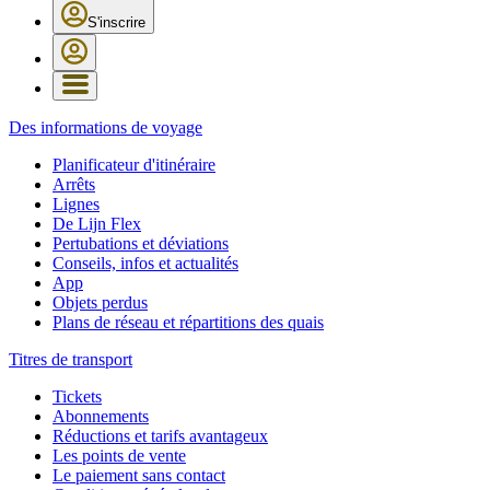
S'inscrire
Des informations de voyage
Planificateur d'itinéraire
Arrêts
Lignes
De Lijn Flex
Pertubations et déviations
Conseils, infos et actualités
App
Objets perdus
Plans de réseau et répartitions des quais
Titres de transport
Tickets
Abonnements
Réductions et tarifs avantageux
Les points de vente
Le paiement sans contact