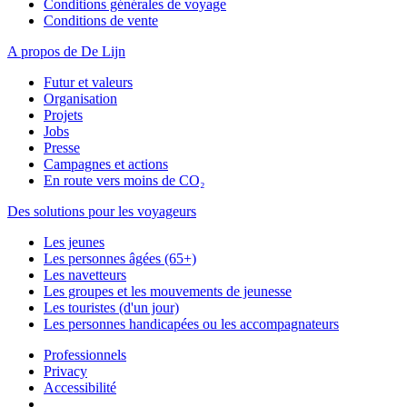
Conditions générales de voyage
Conditions de vente
A propos de De Lijn
Futur et valeurs
Organisation
Projets
Jobs
Presse
Campagnes et actions
En route vers moins de CO₂
Des solutions pour les voyageurs
Les jeunes
Les personnes âgées (65+)
Les navetteurs
Les groupes et les mouvements de jeunesse
Les touristes (d'un jour)
Les personnes handicapées ou les accompagnateurs
Professionnels
Privacy
Accessibilité