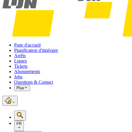
Page d'accueil
Planificateur d'itinéraire
Arrêts
Lignes
Tickets
Abonnements
Jobs
Questions & Contact
Plus
FR