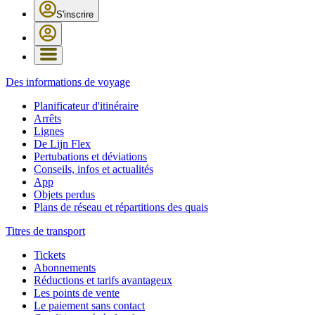
S'inscrire
Des informations de voyage
Planificateur d'itinéraire
Arrêts
Lignes
De Lijn Flex
Pertubations et déviations
Conseils, infos et actualités
App
Objets perdus
Plans de réseau et répartitions des quais
Titres de transport
Tickets
Abonnements
Réductions et tarifs avantageux
Les points de vente
Le paiement sans contact