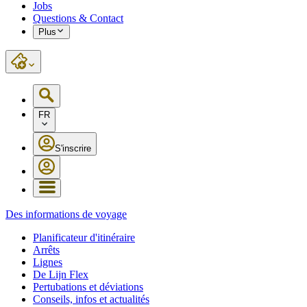
Jobs
Questions & Contact
Plus
FR
S'inscrire
Des informations de voyage
Planificateur d'itinéraire
Arrêts
Lignes
De Lijn Flex
Pertubations et déviations
Conseils, infos et actualités