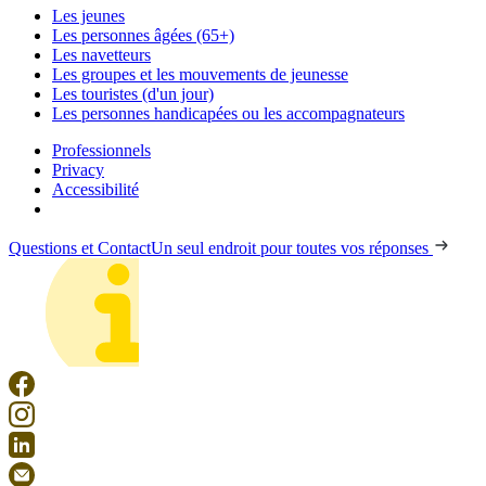
Les jeunes
Les personnes âgées (65+)
Les navetteurs
Les groupes et les mouvements de jeunesse
Les touristes (d'un jour)
Les personnes handicapées ou les accompagnateurs
Professionnels
Privacy
Accessibilité
Questions et Contact
Un seul endroit pour toutes vos réponses