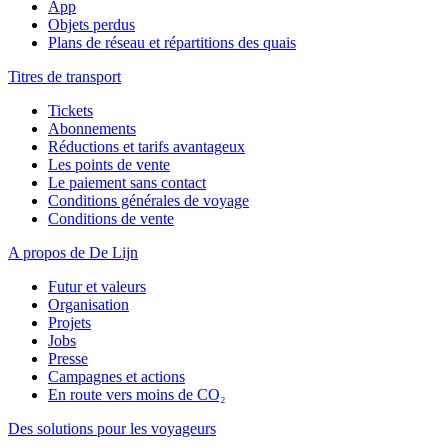
App
Objets perdus
Plans de réseau et répartitions des quais
Titres de transport
Tickets
Abonnements
Réductions et tarifs avantageux
Les points de vente
Le paiement sans contact
Conditions générales de voyage
Conditions de vente
A propos de De Lijn
Futur et valeurs
Organisation
Projets
Jobs
Presse
Campagnes et actions
En route vers moins de CO₂
Des solutions pour les voyageurs