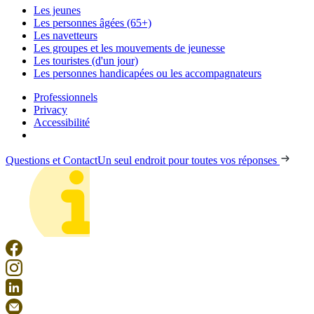
Les jeunes
Les personnes âgées (65+)
Les navetteurs
Les groupes et les mouvements de jeunesse
Les touristes (d'un jour)
Les personnes handicapées ou les accompagnateurs
Professionnels
Privacy
Accessibilité
Questions et Contact
Un seul endroit pour toutes vos réponses