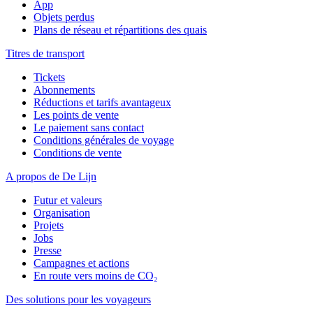
App
Objets perdus
Plans de réseau et répartitions des quais
Titres de transport
Tickets
Abonnements
Réductions et tarifs avantageux
Les points de vente
Le paiement sans contact
Conditions générales de voyage
Conditions de vente
A propos de De Lijn
Futur et valeurs
Organisation
Projets
Jobs
Presse
Campagnes et actions
En route vers moins de CO₂
Des solutions pour les voyageurs