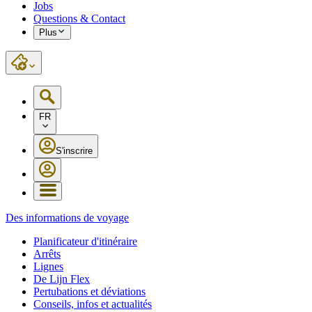
Jobs
Questions & Contact
Plus
FR
S'inscrire
Des informations de voyage
Planificateur d'itinéraire
Arrêts
Lignes
De Lijn Flex
Pertubations et déviations
Conseils, infos et actualités