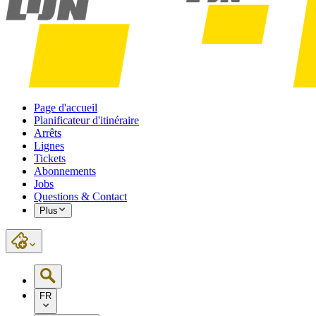
Page d'accueil
Planificateur d'itinéraire
Arrêts
Lignes
Tickets
Abonnements
Jobs
Questions & Contact
Plus
FR