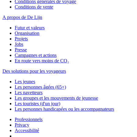
Conditions générales de voyage
Conditions de vente
A propos de De Lijn
Futur et valeurs
Organisation
Projets
Jobs
Presse
Campagnes et actions
En route vers moins de CO₂
Des solutions pour les voyageurs
Les jeunes
Les personnes âgées (65+)
Les navetteurs
Les groupes et les mouvements de jeunesse
Les touristes (d'un jour)
Les personnes handicapées ou les accompagnateurs
Professionnels
Privacy
Accessibilité