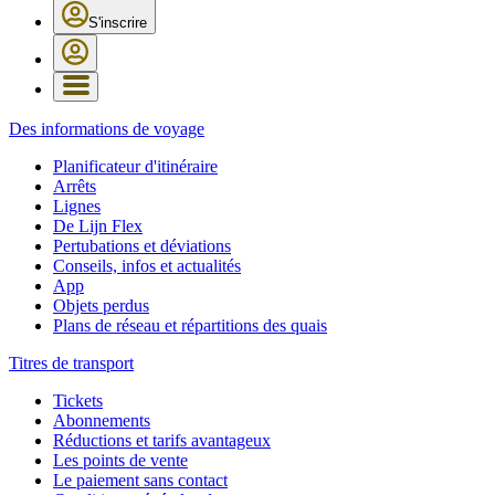
S'inscrire
Des informations de voyage
Planificateur d'itinéraire
Arrêts
Lignes
De Lijn Flex
Pertubations et déviations
Conseils, infos et actualités
App
Objets perdus
Plans de réseau et répartitions des quais
Titres de transport
Tickets
Abonnements
Réductions et tarifs avantageux
Les points de vente
Le paiement sans contact