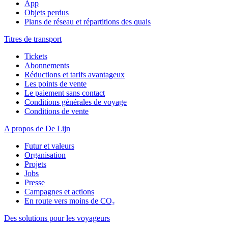
App
Objets perdus
Plans de réseau et répartitions des quais
Titres de transport
Tickets
Abonnements
Réductions et tarifs avantageux
Les points de vente
Le paiement sans contact
Conditions générales de voyage
Conditions de vente
A propos de De Lijn
Futur et valeurs
Organisation
Projets
Jobs
Presse
Campagnes et actions
En route vers moins de CO₂
Des solutions pour les voyageurs