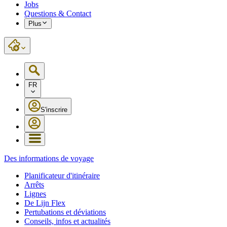
Jobs
Questions & Contact
Plus
FR
S'inscrire
Des informations de voyage
Planificateur d'itinéraire
Arrêts
Lignes
De Lijn Flex
Pertubations et déviations
Conseils, infos et actualités