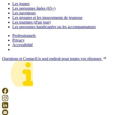
Les jeunes
Les personnes âgées (65+)
Les navetteurs
Les groupes et les mouvements de jeunesse
Les touristes (d'un jour)
Les personnes handicapées ou les accompagnateurs
Professionnels
Privacy
Accessibilité
Questions et Contact
Un seul endroit pour toutes vos réponses