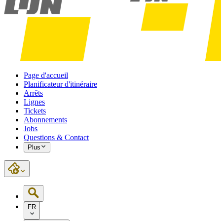
Page d'accueil
Planificateur d'itinéraire
Arrêts
Lignes
Tickets
Abonnements
Jobs
Questions & Contact
Plus
FR