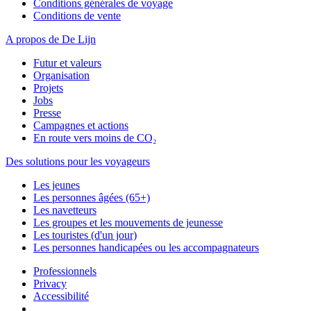
Conditions générales de voyage
Conditions de vente
A propos de De Lijn
Futur et valeurs
Organisation
Projets
Jobs
Presse
Campagnes et actions
En route vers moins de CO₂
Des solutions pour les voyageurs
Les jeunes
Les personnes âgées (65+)
Les navetteurs
Les groupes et les mouvements de jeunesse
Les touristes (d'un jour)
Les personnes handicapées ou les accompagnateurs
Professionnels
Privacy
Accessibilité