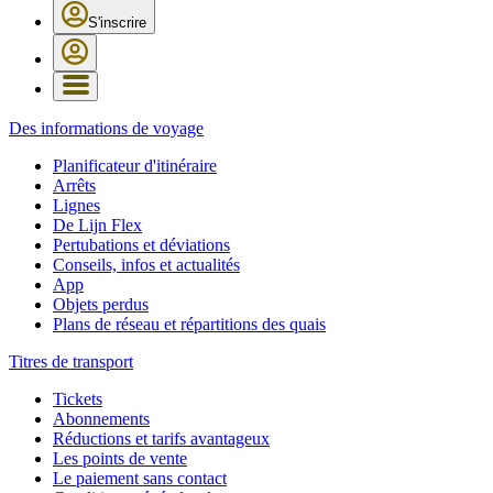
S'inscrire
Des informations de voyage
Planificateur d'itinéraire
Arrêts
Lignes
De Lijn Flex
Pertubations et déviations
Conseils, infos et actualités
App
Objets perdus
Plans de réseau et répartitions des quais
Titres de transport
Tickets
Abonnements
Réductions et tarifs avantageux
Les points de vente
Le paiement sans contact