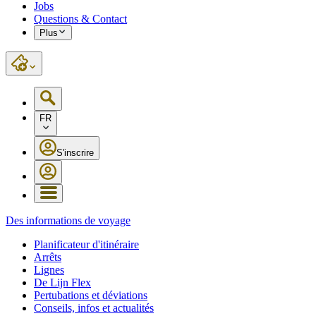
Jobs
Questions & Contact
Plus
FR
S'inscrire
Des informations de voyage
Planificateur d'itinéraire
Arrêts
Lignes
De Lijn Flex
Pertubations et déviations
Conseils, infos et actualités