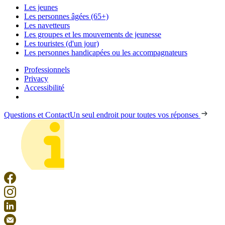
Les jeunes
Les personnes âgées (65+)
Les navetteurs
Les groupes et les mouvements de jeunesse
Les touristes (d'un jour)
Les personnes handicapées ou les accompagnateurs
Professionnels
Privacy
Accessibilité
Questions et Contact
Un seul endroit pour toutes vos réponses