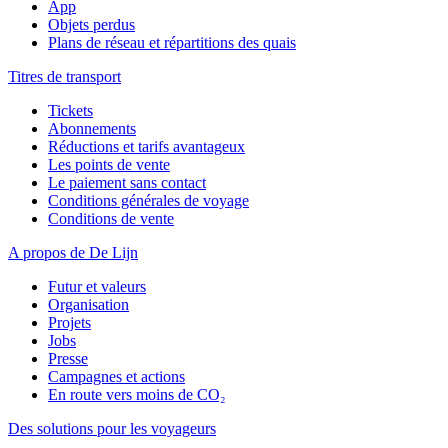
App
Objets perdus
Plans de réseau et répartitions des quais
Titres de transport
Tickets
Abonnements
Réductions et tarifs avantageux
Les points de vente
Le paiement sans contact
Conditions générales de voyage
Conditions de vente
A propos de De Lijn
Futur et valeurs
Organisation
Projets
Jobs
Presse
Campagnes et actions
En route vers moins de CO₂
Des solutions pour les voyageurs