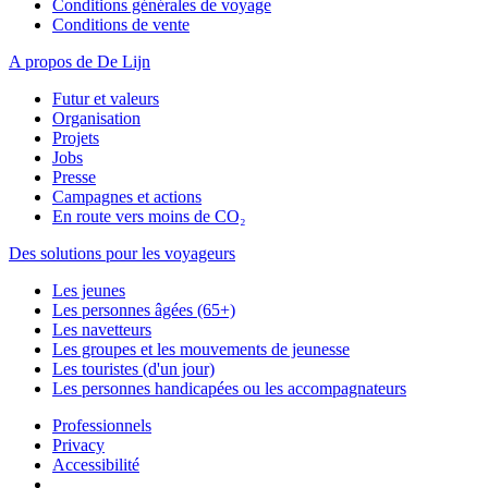
Conditions générales de voyage
Conditions de vente
A propos de De Lijn
Futur et valeurs
Organisation
Projets
Jobs
Presse
Campagnes et actions
En route vers moins de CO₂
Des solutions pour les voyageurs
Les jeunes
Les personnes âgées (65+)
Les navetteurs
Les groupes et les mouvements de jeunesse
Les touristes (d'un jour)
Les personnes handicapées ou les accompagnateurs
Professionnels
Privacy
Accessibilité