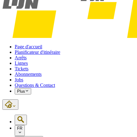
Page d'accueil
Planificateur d'itinéraire
Arrêts
Lignes
Tickets
Abonnements
Jobs
Questions & Contact
Plus
FR