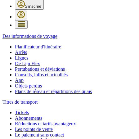
S'inscrire
Des informations de voyage
Planificateur d'itinéraire
Arrêts
Lignes
De Lijn Flex
Pertubations et déviations
Conseils, infos et actualités
App
Objets perdus
Plans de réseau et répartitions des quais
Titres de transport
Tickets
Abonnements
Réductions et tarifs avantageux
Les points de vente
Le paiement sans contact