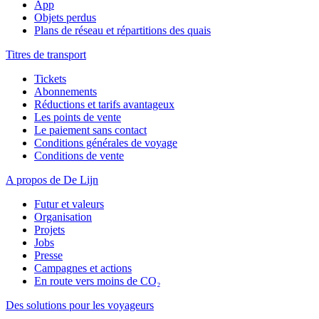
App
Objets perdus
Plans de réseau et répartitions des quais
Titres de transport
Tickets
Abonnements
Réductions et tarifs avantageux
Les points de vente
Le paiement sans contact
Conditions générales de voyage
Conditions de vente
A propos de De Lijn
Futur et valeurs
Organisation
Projets
Jobs
Presse
Campagnes et actions
En route vers moins de CO₂
Des solutions pour les voyageurs