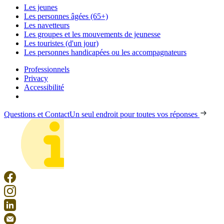
Les jeunes
Les personnes âgées (65+)
Les navetteurs
Les groupes et les mouvements de jeunesse
Les touristes (d'un jour)
Les personnes handicapées ou les accompagnateurs
Professionnels
Privacy
Accessibilité
Questions et Contact
Un seul endroit pour toutes vos réponses