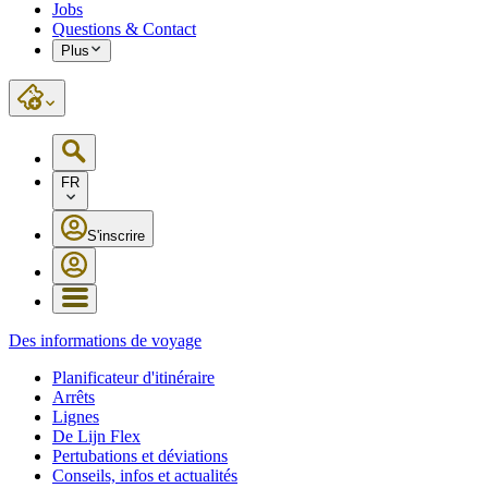
Jobs
Questions & Contact
Plus
FR
S'inscrire
Des informations de voyage
Planificateur d'itinéraire
Arrêts
Lignes
De Lijn Flex
Pertubations et déviations
Conseils, infos et actualités