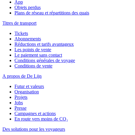
App
Objets perdus
Plans de réseau et répartitions des quais
Titres de transport
Tickets
Abonnements
Réductions et tarifs avantageux
Les points de vente
Le paiement sans contact
Conditions générales de voyage
Conditions de vente
A propos de De Lijn
Futur et valeurs
Organisation
Projets
Jobs
Presse
Campagnes et actions
En route vers moins de CO₂
Des solutions pour les voyageurs