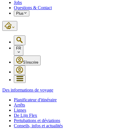
Jobs
Questions & Contact
Plus
FR
S'inscrire
Des informations de voyage
Planificateur d'itinéraire
Arrêts
Lignes
De Lijn Flex
Pertubations et déviations
Conseils, infos et actualités