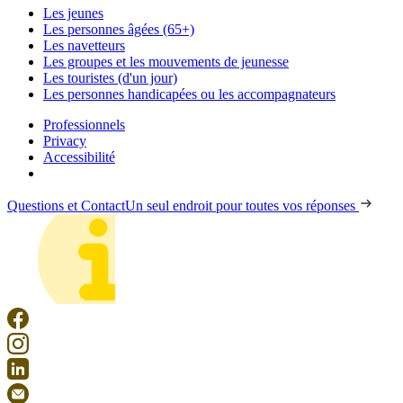
Les jeunes
Les personnes âgées (65+)
Les navetteurs
Les groupes et les mouvements de jeunesse
Les touristes (d'un jour)
Les personnes handicapées ou les accompagnateurs
Professionnels
Privacy
Accessibilité
Questions et Contact
Un seul endroit pour toutes vos réponses