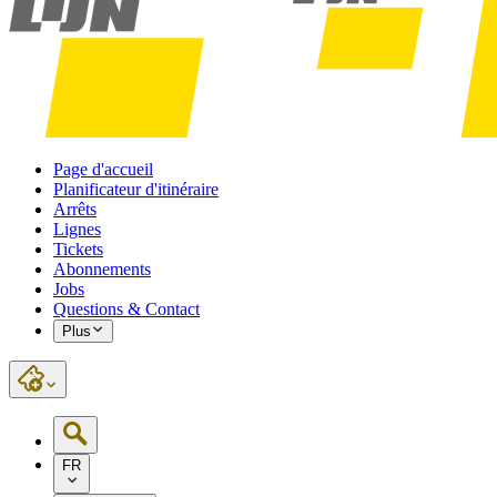
Page d'accueil
Planificateur d'itinéraire
Arrêts
Lignes
Tickets
Abonnements
Jobs
Questions & Contact
Plus
FR