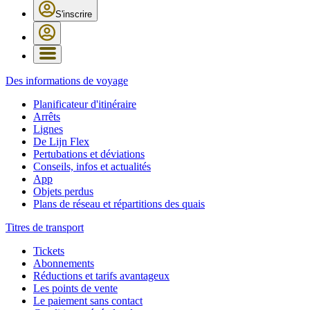
S'inscrire
Des informations de voyage
Planificateur d'itinéraire
Arrêts
Lignes
De Lijn Flex
Pertubations et déviations
Conseils, infos et actualités
App
Objets perdus
Plans de réseau et répartitions des quais
Titres de transport
Tickets
Abonnements
Réductions et tarifs avantageux
Les points de vente
Le paiement sans contact