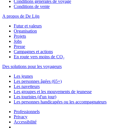
Conditions générales de voyage
Conditions de vente
A propos de De Lijn
Futur et valeurs
Organisation
Projets
Jobs
Presse
Campagnes et actions
En route vers moins de CO₂
Des solutions pour les voyageurs
Les jeunes
Les personnes âgées (65+)
Les navetteurs
Les groupes et les mouvements de jeunesse
Les touristes (d'un jour)
Les personnes handicapées ou les accompagnateurs
Professionnels
Privacy
Accessibilité