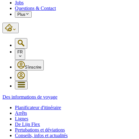
Jobs
Questions & Contact
Plus
FR
S'inscrire
Des informations de voyage
Planificateur d'itinéraire
Arrêts
Lignes
De Lijn Flex
Pertubations et déviations
Conseils, infos et actualités