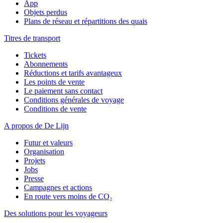
App
Objets perdus
Plans de réseau et répartitions des quais
Titres de transport
Tickets
Abonnements
Réductions et tarifs avantageux
Les points de vente
Le paiement sans contact
Conditions générales de voyage
Conditions de vente
A propos de De Lijn
Futur et valeurs
Organisation
Projets
Jobs
Presse
Campagnes et actions
En route vers moins de CO₂
Des solutions pour les voyageurs