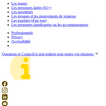
Les jeunes
Les personnes âgées (65+)
Les navetteurs
Les groupes et les mouvements de jeunesse
Les touristes (d'un jour)
Les personnes handicapées ou les accompagnateurs
Professionnels
Privacy
Accessibilité
Questions et Contact
Un seul endroit pour toutes vos réponses