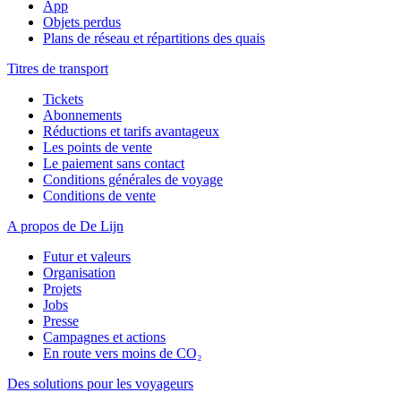
App
Objets perdus
Plans de réseau et répartitions des quais
Titres de transport
Tickets
Abonnements
Réductions et tarifs avantageux
Les points de vente
Le paiement sans contact
Conditions générales de voyage
Conditions de vente
A propos de De Lijn
Futur et valeurs
Organisation
Projets
Jobs
Presse
Campagnes et actions
En route vers moins de CO₂
Des solutions pour les voyageurs