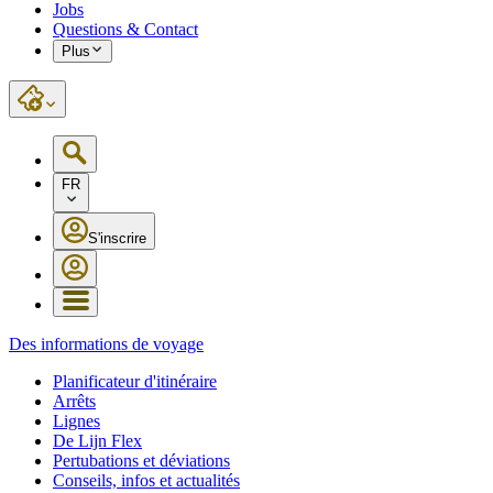
Jobs
Questions & Contact
Plus
FR
S'inscrire
Des informations de voyage
Planificateur d'itinéraire
Arrêts
Lignes
De Lijn Flex
Pertubations et déviations
Conseils, infos et actualités