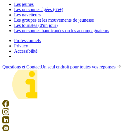
Les jeunes
Les personnes âgées (65+)
Les navetteurs
Les groupes et les mouvements de jeunesse
Les touristes (d'un jour)
Les personnes handicapées ou les accompagnateurs
Professionnels
Privacy
Accessibilité
Questions et Contact
Un seul endroit pour toutes vos réponses