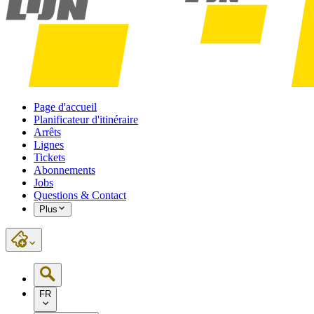
Page d'accueil
Planificateur d'itinéraire
Arrêts
Lignes
Tickets
Abonnements
Jobs
Questions & Contact
Plus
FR