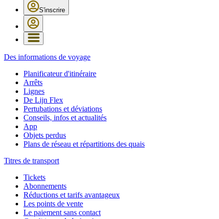
S'inscrire
Des informations de voyage
Planificateur d'itinéraire
Arrêts
Lignes
De Lijn Flex
Pertubations et déviations
Conseils, infos et actualités
App
Objets perdus
Plans de réseau et répartitions des quais
Titres de transport
Tickets
Abonnements
Réductions et tarifs avantageux
Les points de vente
Le paiement sans contact