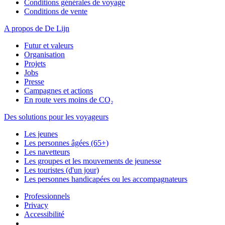
Conditions générales de voyage
Conditions de vente
A propos de De Lijn
Futur et valeurs
Organisation
Projets
Jobs
Presse
Campagnes et actions
En route vers moins de CO₂
Des solutions pour les voyageurs
Les jeunes
Les personnes âgées (65+)
Les navetteurs
Les groupes et les mouvements de jeunesse
Les touristes (d'un jour)
Les personnes handicapées ou les accompagnateurs
Professionnels
Privacy
Accessibilité