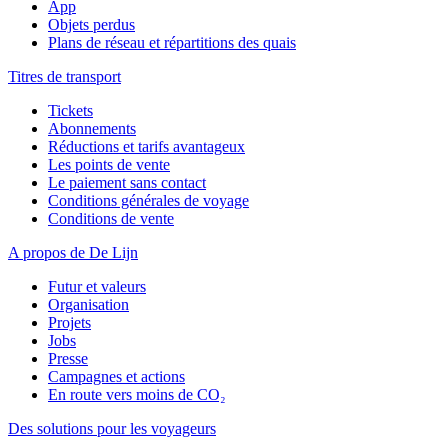
App
Objets perdus
Plans de réseau et répartitions des quais
Titres de transport
Tickets
Abonnements
Réductions et tarifs avantageux
Les points de vente
Le paiement sans contact
Conditions générales de voyage
Conditions de vente
A propos de De Lijn
Futur et valeurs
Organisation
Projets
Jobs
Presse
Campagnes et actions
En route vers moins de CO₂
Des solutions pour les voyageurs