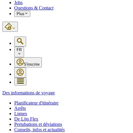
Jobs
Questions & Contact
Plus
FR
S'inscrire
Des informations de voyage
Planificateur d'itinéraire
Arrêts
Lignes
De Lijn Flex
Pertubations et déviations
Conseils, infos et actualités