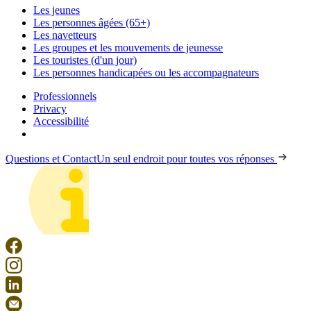
Les jeunes
Les personnes âgées (65+)
Les navetteurs
Les groupes et les mouvements de jeunesse
Les touristes (d'un jour)
Les personnes handicapées ou les accompagnateurs
Professionnels
Privacy
Accessibilité
Questions et Contact
Un seul endroit pour toutes vos réponses