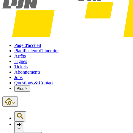
Page d'accueil
Planificateur d'itinéraire
Arrêts
Lignes
Tickets
Abonnements
Jobs
Questions & Contact
Plus
FR