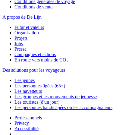
Conditions générales de voyage
Conditions de vente
A propos de De Lijn
Futur et valeurs
Organisation
Projets
Jobs
Presse
Campagnes et actions
En route vers moins de CO₂
Des solutions pour les voyageurs
Les jeunes
Les personnes âgées (65+)
Les navetteurs
Les groupes et les mouvements de jeunesse
Les touristes (d'un jour)
Les personnes handicapées ou les accompagnateurs
Professionnels
Privacy
Accessibilité