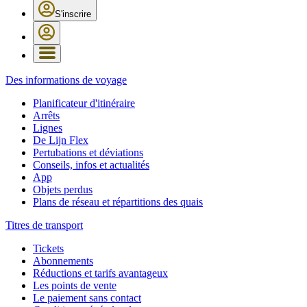
S'inscrire
Des informations de voyage
Planificateur d'itinéraire
Arrêts
Lignes
De Lijn Flex
Pertubations et déviations
Conseils, infos et actualités
App
Objets perdus
Plans de réseau et répartitions des quais
Titres de transport
Tickets
Abonnements
Réductions et tarifs avantageux
Les points de vente
Le paiement sans contact