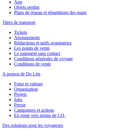
App
Objets perdus
Plans de réseau et répartitions des quais
Titres de transport
Tickets
Abonnements
Réductions et tarifs avantageux
Les points de vente
Le paiement sans contact
Conditions générales de voyage
Conditions de vente
A propos de De Lijn
Futur et valeurs
Organisation
Projets
Jobs
Presse
Campagnes et actions
En route vers moins de CO₂
Des solutions pour les voyageurs