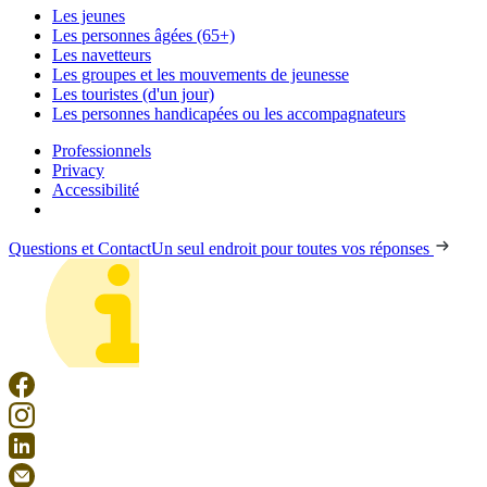
Les jeunes
Les personnes âgées (65+)
Les navetteurs
Les groupes et les mouvements de jeunesse
Les touristes (d'un jour)
Les personnes handicapées ou les accompagnateurs
Professionnels
Privacy
Accessibilité
Questions et Contact
Un seul endroit pour toutes vos réponses