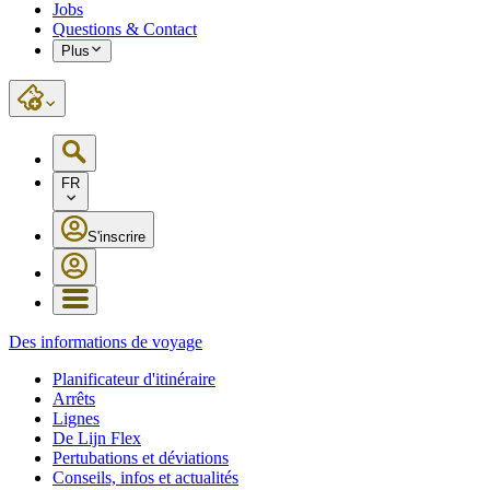
Jobs
Questions & Contact
Plus
FR
S'inscrire
Des informations de voyage
Planificateur d'itinéraire
Arrêts
Lignes
De Lijn Flex
Pertubations et déviations
Conseils, infos et actualités