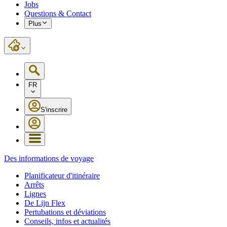
Jobs
Questions & Contact
Plus
FR
S'inscrire
Des informations de voyage
Planificateur d'itinéraire
Arrêts
Lignes
De Lijn Flex
Pertubations et déviations
Conseils, infos et actualités