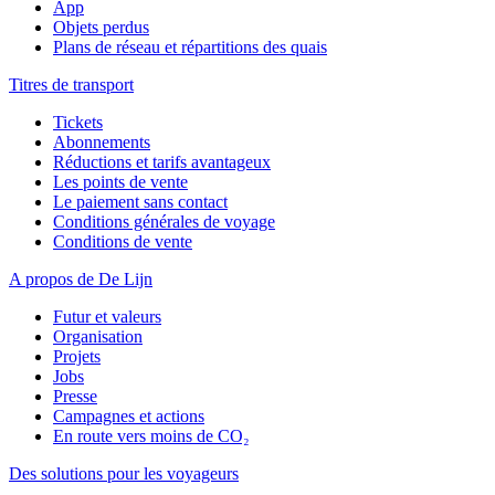
App
Objets perdus
Plans de réseau et répartitions des quais
Titres de transport
Tickets
Abonnements
Réductions et tarifs avantageux
Les points de vente
Le paiement sans contact
Conditions générales de voyage
Conditions de vente
A propos de De Lijn
Futur et valeurs
Organisation
Projets
Jobs
Presse
Campagnes et actions
En route vers moins de CO₂
Des solutions pour les voyageurs