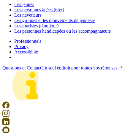
Les jeunes
Les personnes âgées (65+)
Les navetteurs
Les groupes et les mouvements de jeunesse
Les touristes (d'un jour)
Les personnes handicapées ou les accompagnateurs
Professionnels
Privacy
Accessibilité
Questions et Contact
Un seul endroit pour toutes vos réponses