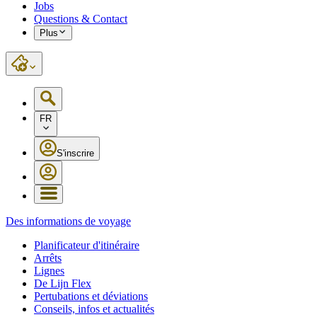
Jobs
Questions & Contact
Plus
FR
S'inscrire
Des informations de voyage
Planificateur d'itinéraire
Arrêts
Lignes
De Lijn Flex
Pertubations et déviations
Conseils, infos et actualités