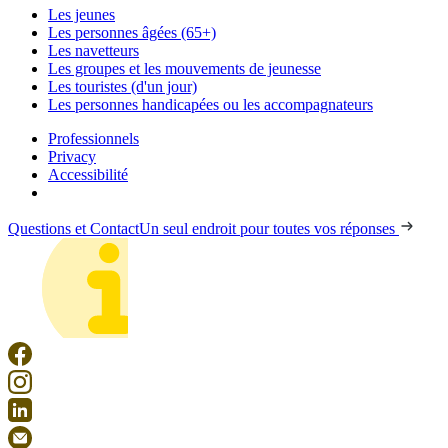
Les jeunes
Les personnes âgées (65+)
Les navetteurs
Les groupes et les mouvements de jeunesse
Les touristes (d'un jour)
Les personnes handicapées ou les accompagnateurs
Professionnels
Privacy
Accessibilité
Questions et Contact
Un seul endroit pour toutes vos réponses