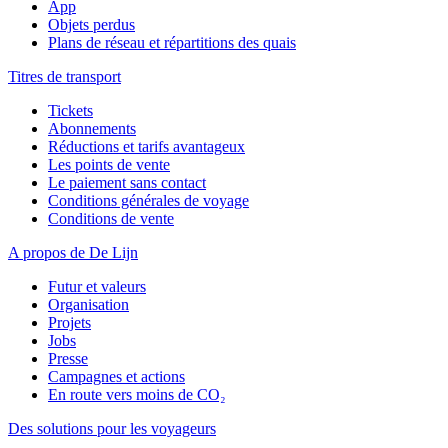
App
Objets perdus
Plans de réseau et répartitions des quais
Titres de transport
Tickets
Abonnements
Réductions et tarifs avantageux
Les points de vente
Le paiement sans contact
Conditions générales de voyage
Conditions de vente
A propos de De Lijn
Futur et valeurs
Organisation
Projets
Jobs
Presse
Campagnes et actions
En route vers moins de CO₂
Des solutions pour les voyageurs