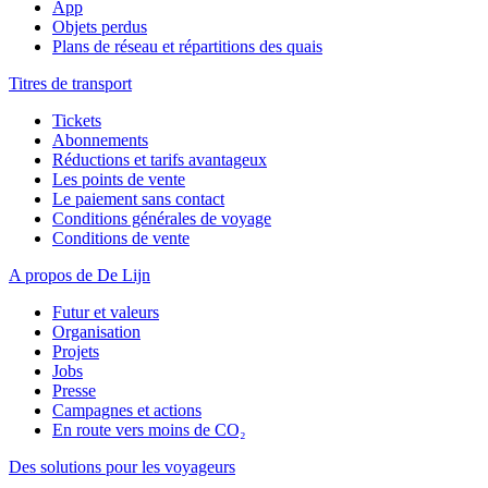
App
Objets perdus
Plans de réseau et répartitions des quais
Titres de transport
Tickets
Abonnements
Réductions et tarifs avantageux
Les points de vente
Le paiement sans contact
Conditions générales de voyage
Conditions de vente
A propos de De Lijn
Futur et valeurs
Organisation
Projets
Jobs
Presse
Campagnes et actions
En route vers moins de CO₂
Des solutions pour les voyageurs