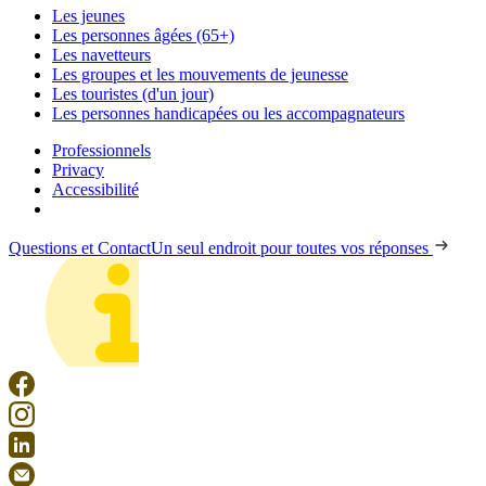
Les jeunes
Les personnes âgées (65+)
Les navetteurs
Les groupes et les mouvements de jeunesse
Les touristes (d'un jour)
Les personnes handicapées ou les accompagnateurs
Professionnels
Privacy
Accessibilité
Questions et Contact
Un seul endroit pour toutes vos réponses