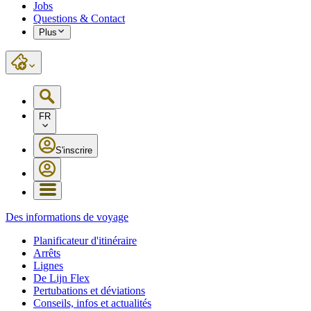
Jobs
Questions & Contact
Plus
FR
S'inscrire
Des informations de voyage
Planificateur d'itinéraire
Arrêts
Lignes
De Lijn Flex
Pertubations et déviations
Conseils, infos et actualités