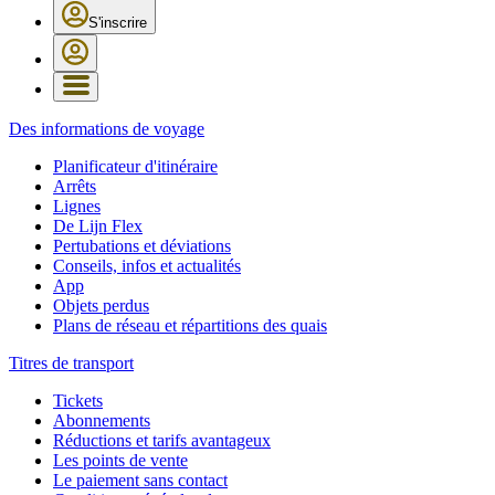
S'inscrire
Des informations de voyage
Planificateur d'itinéraire
Arrêts
Lignes
De Lijn Flex
Pertubations et déviations
Conseils, infos et actualités
App
Objets perdus
Plans de réseau et répartitions des quais
Titres de transport
Tickets
Abonnements
Réductions et tarifs avantageux
Les points de vente
Le paiement sans contact