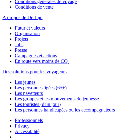
Conditions générales de voyage
Conditions de vente
A propos de De Lijn
Futur et valeurs
Organisation
Projets
Jobs
Presse
Campagnes et actions
En route vers moins de CO₂
Des solutions pour les voyageurs
Les jeunes
Les personnes âgées (65+)
Les navetteurs
Les groupes et les mouvements de jeunesse
Les touristes (d'un jour)
Les personnes handicapées ou les accompagnateurs
Professionnels
Privacy
Accessibilité