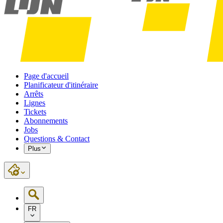
Page d'accueil
Planificateur d'itinéraire
Arrêts
Lignes
Tickets
Abonnements
Jobs
Questions & Contact
Plus
FR