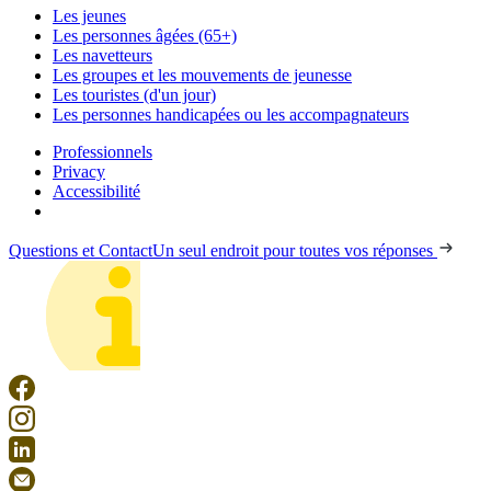
Les jeunes
Les personnes âgées (65+)
Les navetteurs
Les groupes et les mouvements de jeunesse
Les touristes (d'un jour)
Les personnes handicapées ou les accompagnateurs
Professionnels
Privacy
Accessibilité
Questions et Contact
Un seul endroit pour toutes vos réponses