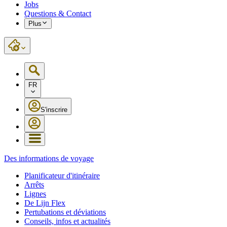
Jobs
Questions & Contact
Plus
FR
S'inscrire
Des informations de voyage
Planificateur d'itinéraire
Arrêts
Lignes
De Lijn Flex
Pertubations et déviations
Conseils, infos et actualités