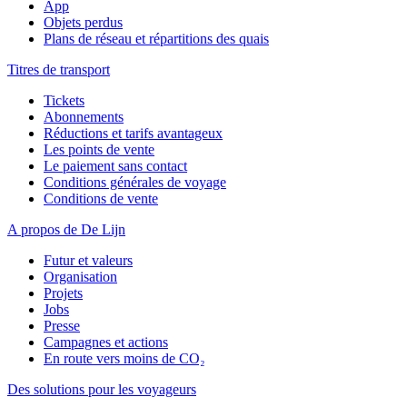
App
Objets perdus
Plans de réseau et répartitions des quais
Titres de transport
Tickets
Abonnements
Réductions et tarifs avantageux
Les points de vente
Le paiement sans contact
Conditions générales de voyage
Conditions de vente
A propos de De Lijn
Futur et valeurs
Organisation
Projets
Jobs
Presse
Campagnes et actions
En route vers moins de CO₂
Des solutions pour les voyageurs