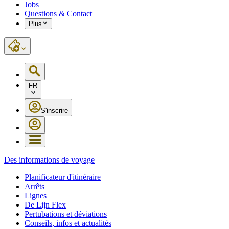
Jobs
Questions & Contact
Plus
FR
S'inscrire
Des informations de voyage
Planificateur d'itinéraire
Arrêts
Lignes
De Lijn Flex
Pertubations et déviations
Conseils, infos et actualités