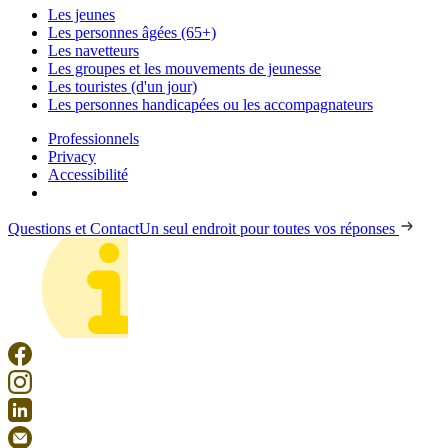
Les jeunes
Les personnes âgées (65+)
Les navetteurs
Les groupes et les mouvements de jeunesse
Les touristes (d'un jour)
Les personnes handicapées ou les accompagnateurs
Professionnels
Privacy
Accessibilité
Questions et Contact
Un seul endroit pour toutes vos réponses