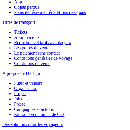
App
Objets perdus
Plans de réseau et répartitions des quais
Titres de transport
Tickets
Abonnements
Réductions et tarifs avantageux
Les points de vente
Le paiement sans contact
Conditions générales de voyage
Conditions de vente
A propos de De Lijn
Futur et valeurs
Organisation
Projets
Jobs
Presse
Campagnes et actions
En route vers moins de CO₂
Des solutions pour les voyageurs