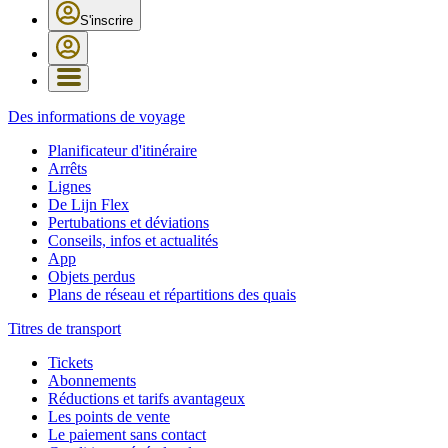
S'inscrire
Des informations de voyage
Planificateur d'itinéraire
Arrêts
Lignes
De Lijn Flex
Pertubations et déviations
Conseils, infos et actualités
App
Objets perdus
Plans de réseau et répartitions des quais
Titres de transport
Tickets
Abonnements
Réductions et tarifs avantageux
Les points de vente
Le paiement sans contact