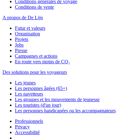
Conditions générales de voyage
Conditions de vente
A propos de De Lijn
Futur et valeurs
Organisation
Projets
Jobs
Presse
Campagnes et actions
En route vers moins de CO₂
Des solutions pour les voyageurs
Les jeunes
Les personnes âgées (65+)
Les navetteurs
Les groupes et les mouvements de jeunesse
Les touristes (d'un jour)
Les personnes handicapées ou les accompagnateurs
Professionnels
Privacy
Accessibilité