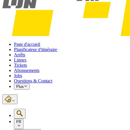
Page d'accueil
Planificateur d'itinéraire
Arrêts
Lignes
Tickets
Abonnements
Jobs
Questions & Contact
Plus
FR