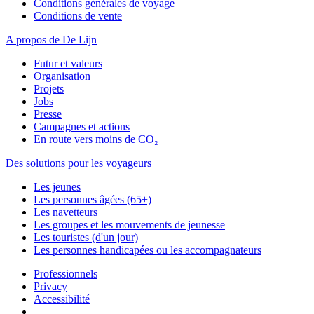
Conditions générales de voyage
Conditions de vente
A propos de De Lijn
Futur et valeurs
Organisation
Projets
Jobs
Presse
Campagnes et actions
En route vers moins de CO₂
Des solutions pour les voyageurs
Les jeunes
Les personnes âgées (65+)
Les navetteurs
Les groupes et les mouvements de jeunesse
Les touristes (d'un jour)
Les personnes handicapées ou les accompagnateurs
Professionnels
Privacy
Accessibilité