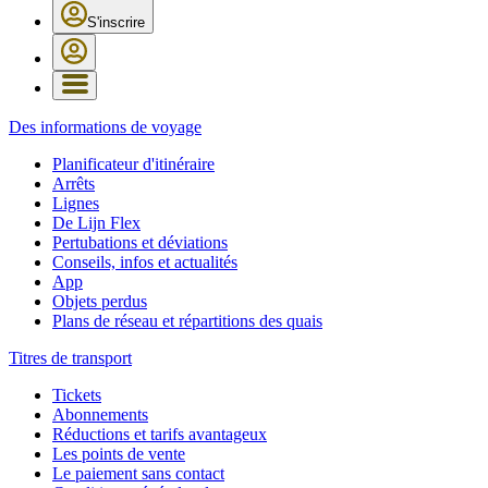
S'inscrire
Des informations de voyage
Planificateur d'itinéraire
Arrêts
Lignes
De Lijn Flex
Pertubations et déviations
Conseils, infos et actualités
App
Objets perdus
Plans de réseau et répartitions des quais
Titres de transport
Tickets
Abonnements
Réductions et tarifs avantageux
Les points de vente
Le paiement sans contact