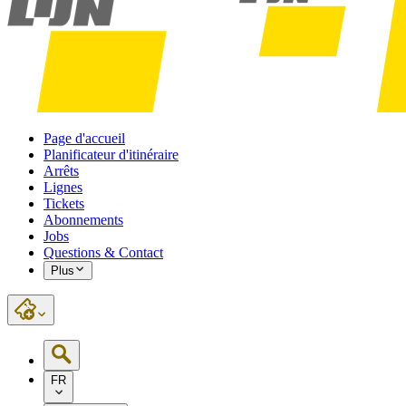
Page d'accueil
Planificateur d'itinéraire
Arrêts
Lignes
Tickets
Abonnements
Jobs
Questions & Contact
Plus
FR