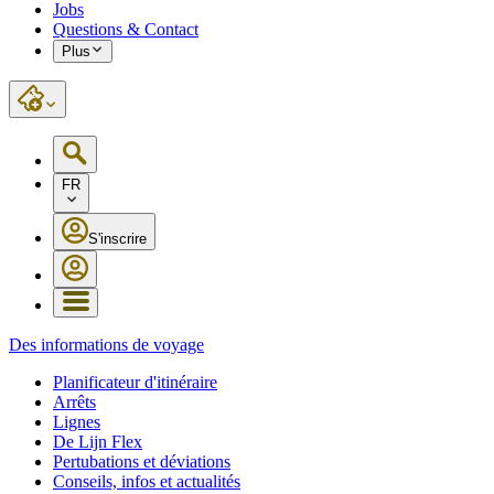
Jobs
Questions & Contact
Plus
FR
S'inscrire
Des informations de voyage
Planificateur d'itinéraire
Arrêts
Lignes
De Lijn Flex
Pertubations et déviations
Conseils, infos et actualités