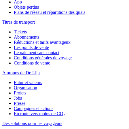
App
Objets perdus
Plans de réseau et répartitions des quais
Titres de transport
Tickets
Abonnements
Réductions et tarifs avantageux
Les points de vente
Le paiement sans contact
Conditions générales de voyage
Conditions de vente
A propos de De Lijn
Futur et valeurs
Organisation
Projets
Jobs
Presse
Campagnes et actions
En route vers moins de CO₂
Des solutions pour les voyageurs