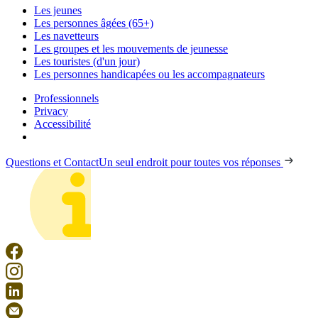
Les jeunes
Les personnes âgées (65+)
Les navetteurs
Les groupes et les mouvements de jeunesse
Les touristes (d'un jour)
Les personnes handicapées ou les accompagnateurs
Professionnels
Privacy
Accessibilité
Questions et Contact
Un seul endroit pour toutes vos réponses