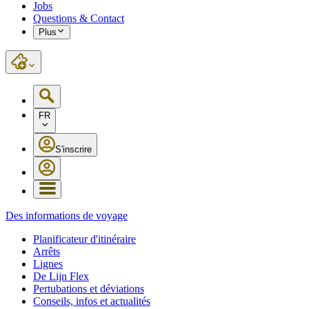
Jobs
Questions & Contact
Plus
FR
S'inscrire
Des informations de voyage
Planificateur d'itinéraire
Arrêts
Lignes
De Lijn Flex
Pertubations et déviations
Conseils, infos et actualités