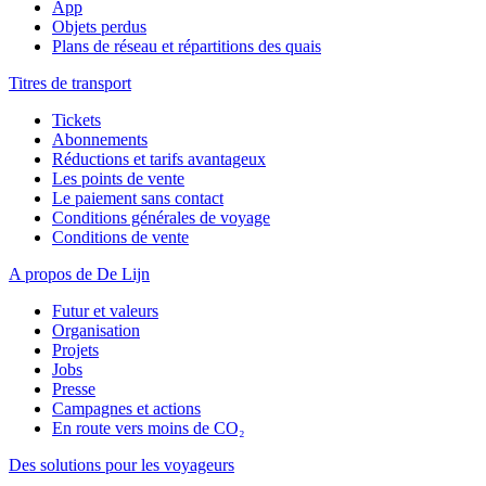
App
Objets perdus
Plans de réseau et répartitions des quais
Titres de transport
Tickets
Abonnements
Réductions et tarifs avantageux
Les points de vente
Le paiement sans contact
Conditions générales de voyage
Conditions de vente
A propos de De Lijn
Futur et valeurs
Organisation
Projets
Jobs
Presse
Campagnes et actions
En route vers moins de CO₂
Des solutions pour les voyageurs