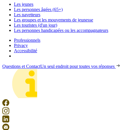
Les jeunes
Les personnes âgées (65+)
Les navetteurs
Les groupes et les mouvements de jeunesse
Les touristes (d'un jour)
Les personnes handicapées ou les accompagnateurs
Professionnels
Privacy
Accessibilité
Questions et Contact
Un seul endroit pour toutes vos réponses